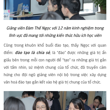
Giảng viên Đàm Thế Ngọc với 12 năm kinh nghiệm trong
lĩnh vực đã mang tới những kiến thức hữu ích học viên
Cũng trong khuôn khổ buổi đào tạo, thầy Ngọc với quan
điểm:
đào tạo là chia sẻ
, là “đào” được những giá trị ẩn
giấu bên trong mỗi con người để “tạo” ra những giá trị gắn
với tầm nhìn, sứ mệnh chung của tổ chức, đã truyền cảm
hứng cho đội ngũ giảng viên nội bộ trong việc xây dựng
văn hoá đào tạo gắn kết vào hệ giá trị chung của tổ chức.