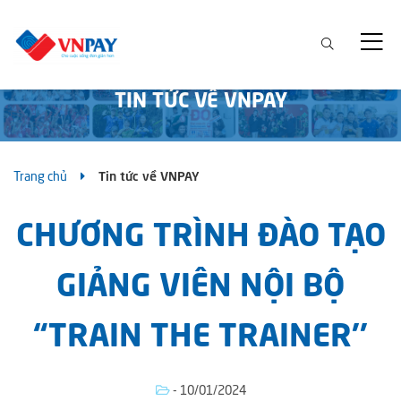
TIN TỨC VỀ VNPAY
Trang chủ
Tin tức về VNPAY
CHƯƠNG TRÌNH ĐÀO TẠO
GIẢNG VIÊN NỘI BỘ
“TRAIN THE TRAINER’’
- 10/01/2024