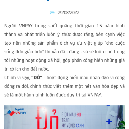
- 29/08/2022
Người VNPAY trong suốt quãng thời gian 15 năm hình
thành và phát triển luôn ý thức được rằng, bên cạnh việc
tạo nên những sản phẩm dịch vụ ưu việt giúp “cho cuộc
sống đơn giản hơn” thì vẫn đã - đang - và sẽ luôn chú trọng
tới những hoạt động xã hội, góp phần cống hiến những giá
trị có ích cho đất nước.
Chính vì vậy,
"ĐỎ"
- hoạt động hiến máu nhân đạo vì cộng
đồng ra đời, chính thức viết thêm một nét văn hóa đẹp và
sẽ là một hành trình luôn được duy trì tại VNPAY.