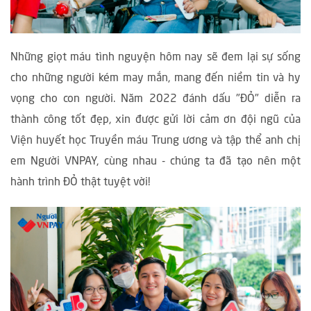
Những giọt máu tình nguyện hôm nay sẽ đem lại sự sống
cho những người kém may mắn, mang đến niềm tin và hy
vọng cho con người. Năm 2022 đánh dấu "ĐỎ" diễn ra
thành công tốt đẹp, xin được gửi lời cảm ơn đội ngũ của
Viện huyết học Truyền máu Trung ương và tập thể anh chị
em Người VNPAY, cùng nhau - chúng ta đã tạo nên một
hành trình ĐỎ thật tuyệt vời!