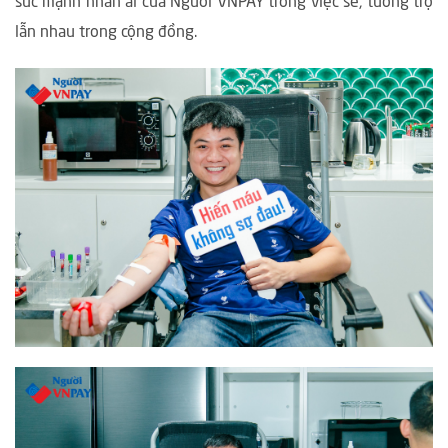
sức mạnh nhân ái của Người VNPAY trong việc sẻ, tương trợ
lẫn nhau trong cộng đồng.