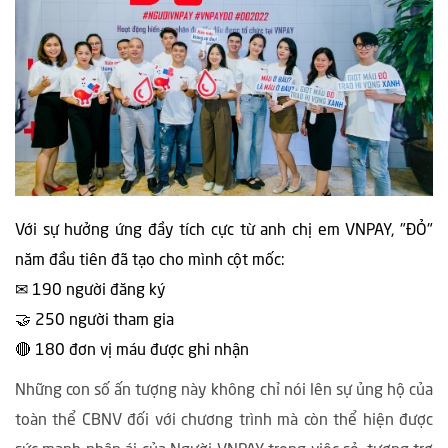
Với sự hưởng ứng đầy tích cực từ anh chị em VNPAY, "ĐỎ"
năm đầu tiên đã tạo cho mình cột mốc:
✉ 190 người đăng ký
🤝 250 người tham gia
🔴 180 đơn vị máu được ghi nhận
Những con số ấn tượng này không chỉ nói lên sự ủng hộ của
toàn thể CBNV đối với chương trình mà còn thể hiện được