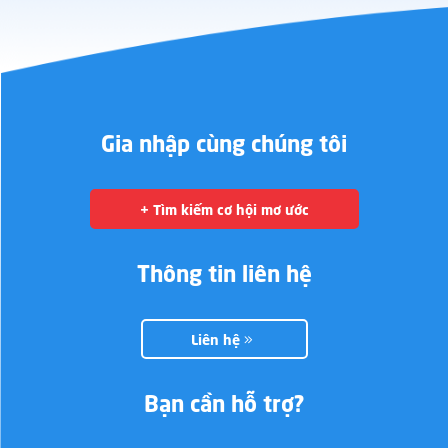
Gia nhập cùng chúng tôi
+ Tìm kiếm cơ hội mơ ước
Thông tin liên hệ
Liên hệ
Bạn cần hỗ trợ?