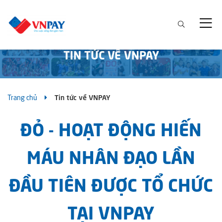
TIN TỨC VỀ VNPAY
Trang chủ
Tin tức về VNPAY
ĐỎ - HOẠT ĐỘNG HIẾN
MÁU NHÂN ĐẠO LẦN
ĐẦU TIÊN ĐƯỢC TỔ CHỨC
TẠI VNPAY