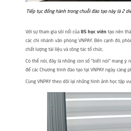
Tiếp tục đồng hành trong chuỗi đào tạo này là 2 d
Với sự tham gia sôi nổi của
85 học viên
tạo nên th
các chi nhánh văn phòng VNPAY. Bên cạnh đó, phò
chất lượng tài liệu và công tác tổ chức.
Có thể nói, đây là những con số "biết nói" mang ý 
để các Chương trình đào tạo tại VNPAY ngày càng ph
Cùng VNPAY theo dõi lại những hình ảnh học tập vu