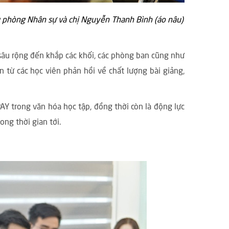
ng phòng Nhân sự và chị Nguyễn Thanh Bình (áo nâu)
a sâu rộng đến khắp các khối, các phòng ban cũng như
 từ các học viên phản hồi về chất lượng bài giảng,
AY trong văn hóa học tập, đồng thời còn là động lực
ng thời gian tới.