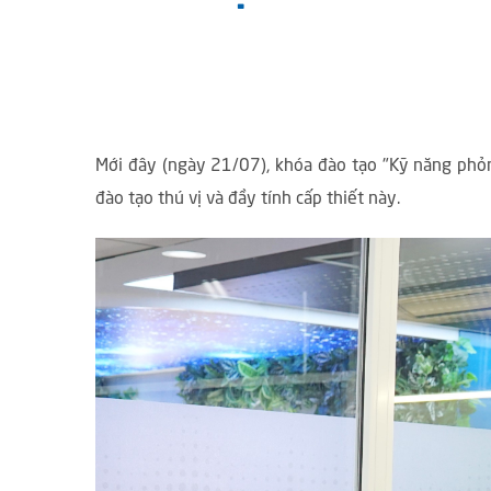
Mới đây (ngày 21/07), khóa đào tạo "Kỹ năng phỏn
đào tạo thú vị và đầy tính cấp thiết này.