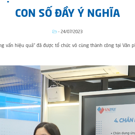
CON SỐ ĐẦY Ý NGHĨA
- 24/07/2023
g vấn hiệu quả" đã được tổ chức vô cùng thành công tại Văn p