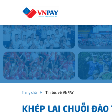
Trang chủ
Tin tức về VNPAY
KHÉP LẠI CHUỖI ĐÀO