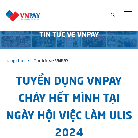
TIN TỨC VỀ VNPAY
Trang chủ
Tin tức về VNPAY
TUYỂN DỤNG VNPAY
CHÁY HẾT MÌNH TẠI
NGÀY HỘI VIỆC LÀM ULIS
2024