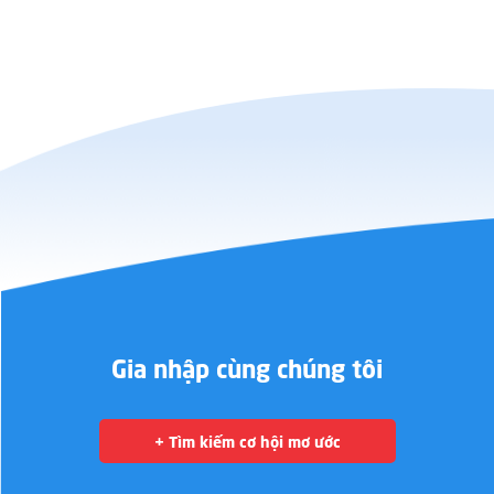
Gia nhập cùng chúng tôi
+ Tìm kiếm cơ hội mơ ước