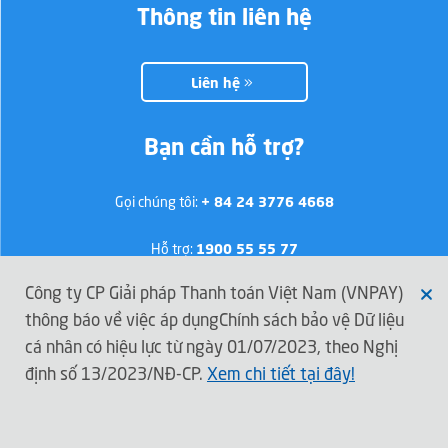
Thông tin liên hệ
Liên hệ
Bạn cần hỗ trợ?
Gọi chúng tôi:
+ 84 24 3776 4668
Hỗ trợ:
1900 55 55 77
Công ty CP Giải pháp Thanh toán Việt Nam (VNPAY)
thông báo về việc áp dụngChính sách bảo vệ Dữ liệu
Kết nối với VNPAY
cá nhân có hiệu lực từ ngày 01/07/2023, theo Nghị
định số 13/2023/NĐ-CP.
Xem chi tiết tại đây!