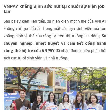
VNPAY khẳng định sức hút tại chuỗi sự kiện job
fair
Sau ba sự kiện liên tiếp, sự hiện diện mạnh mẽ của VNPAY
không chỉ tạo dấu ấn trong mắt các bạn sinh viên mà còn
khẳng định vị thế của công ty trên thị trường lao động.
Sự
chuyên nghiệp, nhiệt huyết và cam kết đồng hành
cùng thế hệ trẻ của VNPAY
đã nhận được nhiều phản hồi
tích cực từ cả sinh viên và nhà trường.