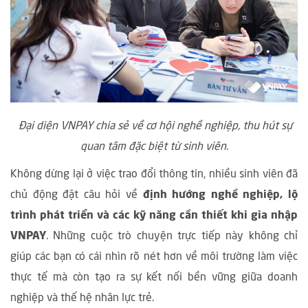
Đại diện VNPAY chia sẻ về cơ hội nghề nghiệp, thu hút sự
quan tâm đặc biệt từ sinh viên.
Không dừng lại ở việc trao đổi thông tin, nhiều sinh viên đã
chủ động đặt câu hỏi về
định hướng nghề nghiệp, lộ
trình phát triển và các kỹ năng cần thiết khi gia nhập
VNPAY
. Những cuộc trò chuyện trực tiếp này không chỉ
giúp các bạn có cái nhìn rõ nét hơn về môi trường làm việc
thực tế mà còn tạo ra sự kết nối bền vững giữa doanh
nghiệp và thế hệ nhân lực trẻ.