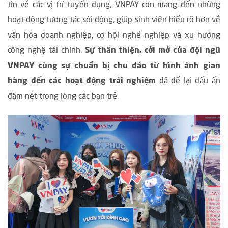
tin về các vị trí tuyển dụng, VNPAY còn mang đến những
hoạt động tương tác sôi động, giúp sinh viên hiểu rõ hơn về
văn hóa doanh nghiệp, cơ hội nghề nghiệp và xu hướng
công nghệ tài chính.
Sự thân thiện, cởi mở của đội ngũ
VNPAY cùng sự chuẩn bị chu đáo từ hình ảnh gian
hàng đến các hoạt động trải nghiệm
đã để lại dấu ấn
đậm nét trong lòng các bạn trẻ.