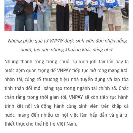
Những phần quà từ VNPAY được sinh viên đón nhận nồng
nhiệt, tạo nên những khoảnh khắc đáng nhớ.
Những thành công trong chuỗi sự kiện job fair lần này là
bước đệm quan trọng để VNPAY tiếp tục mở rộng mạng lưới
nhân tài, củng cố thương hiệu nhà tuyển dụng và lan tỏa
tinh thần đổi mới, sáng tạo trong ngành tài chính số. Chắc
chắn rằng trong thời gian tới, VNPAY sẽ còn tiếp tục hành
trình kết nối và đồng hành cùng sinh viên trên khắp cả
nước, mang đến nhiều cơ hội việc làm hấp dẫn và giá trị
thiết thực cho thế hệ trẻ Việt Nam.