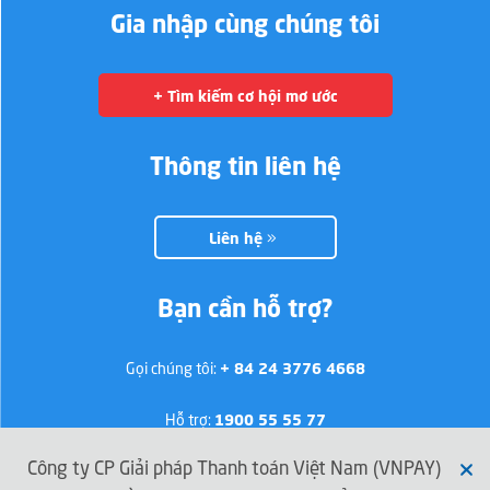
Gia nhập cùng chúng tôi
+ Tìm kiếm cơ hội mơ ước
Thông tin liên hệ
Liên hệ
Bạn cần hỗ trợ?
Gọi chúng tôi:
+ 84 24 3776 4668
Hỗ trợ:
1900 55 55 77
Công ty CP Giải pháp Thanh toán Việt Nam (VNPAY)