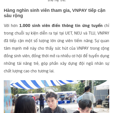
thế hệ trẻ.
Hàng nghìn sinh viên tham gia, VNPAY tiếp cận
sâu rộng
Với hơn
1.000 sinh viên điền thông tin ứng tuyển
chỉ
trong chuỗi sự kiện diễn ra tại tại UET, NEU và TLU, VNPAY
đã tiếp cận một số lượng lớn ứng viên tiềm năng. Sự quan
tâm mạnh mẽ này cho thấy sức hút của VNPAY trong cộng
đồng sinh viên, đồng thời mở ra nhiều cơ hội để tuyển dụng
những tài năng trẻ, góp phần xây dựng đội ngũ nhân sự
chất lượng cao cho tương lai.