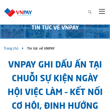
TIN TỨC VỀ VNPAY
Trang chủ
Tin tức về VNPAY
VNPAY GHI DẤU ẤN TẠI
CHUỖI SỰ KIỆN NGÀY
HỘI VIỆC LÀM – KẾT NỐI
CƠ HỘI, ĐỊNH HƯỚNG