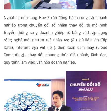
Ngoài ra, nền tảng Hue-S còn đồng hành cùng các doanh
nghiệp trong chuyển đổi số nhằm thay đổi từ mô hình
truyền thống sang doanh nghiệp số bằng cách áp dụng
công nghệ mới như trí tuệ nhân tạo (AI), dữ liệu lớn (Big
Data), Internet vạn vật (IoT), điện toán đám mây (Cloud
Computing)... thay đổi phương thức điều hành, lãnh đạo,
quy trình làm việc, văn hóa doanh nghiệp.