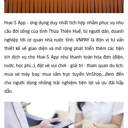
Hue-S App - ứng dụng duy nhất tích hợp nhằm phục vụ nhu
cầu đời sống của tỉnh Thừa Thiên Huế, từ người dân, doanh
nghiệp tới cơ quan nhà nước tỉnh. VNPAY là đơn vị tư vấn
thiết kế về giao diện và mở rộng phát triển thêm các tiện
ích dịch vụ cho Hue-S App như thanh toán hóa đơn (điện,
nước, học phí…), đặt vé vui chơi - giải trí - tham quan du lịch;
mua vé máy bay; mua sắm trực tuyến VnShop,...đem đến
cho người dùng những trải nghiệm tiện lợi và ưu đãi hấp
dẫn.