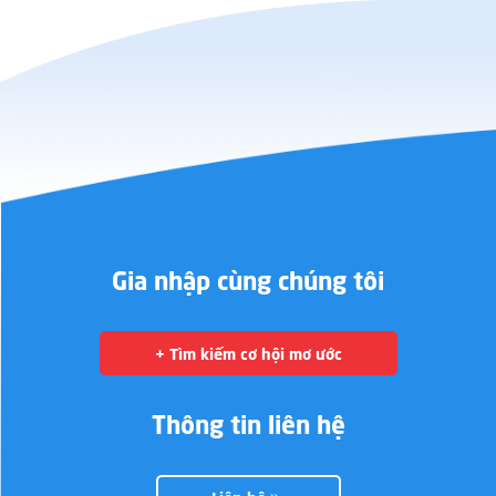
Gia nhập cùng chúng tôi
+ Tìm kiếm cơ hội mơ ước
Thông tin liên hệ