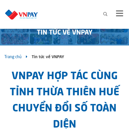
TIN TỨC VỀ VNPAY
Trang chủ
Tin tức về VNPAY
VNPAY HỢP TÁC CÙNG
TỈNH THỪA THIÊN HUẾ
CHUYỂN ĐỔI SỐ TOÀN
DIỆN