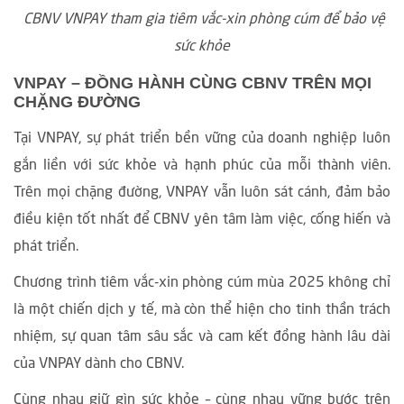
CBNV VNPAY tham gia tiêm vắc-xin phòng cúm để bảo vệ
sức khỏe
VNPAY – ĐỒNG HÀNH CÙNG CBNV TRÊN MỌI
CHẶNG ĐƯỜNG
Tại VNPAY, sự phát triển bền vững của doanh nghiệp luôn
gắn liền với
sức khỏe và hạnh phúc của mỗi thành viên
.
Trên mọi chặng đường, VNPAY vẫn luôn sát cánh, đảm bảo
điều kiện tốt nhất để CBNV yên tâm làm việc, cống hiến và
phát triển.
Chương trình tiêm vắc-xin phòng cúm mùa 2025 không chỉ
là một chiến dịch y tế, mà còn thể hiện cho tinh thần trách
nhiệm, sự quan tâm sâu sắc và cam kết đồng hành lâu dài
của VNPAY dành cho CBNV.
Cùng nhau giữ gìn sức khỏe – cùng nhau vững bước trên