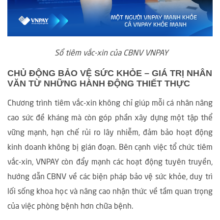
Sổ tiêm vắc-xin của CBNV VNPAY
CHỦ ĐỘNG BẢO VỆ SỨC KHỎE – GIÁ TRỊ NHÂN
VĂN TỪ NHỮNG HÀNH ĐỘNG THIẾT THỰC
Chương trình tiêm vắc-xin không chỉ giúp mỗi cá nhân nâng
cao sức đề kháng mà còn góp phần xây dựng một tập thể
vững mạnh, hạn chế rủi ro lây nhiễm, đảm bảo hoạt động
kinh doanh không bị gián đoạn. Bên cạnh việc tổ chức tiêm
vắc-xin, VNPAY còn đẩy mạnh các hoạt động tuyên truyền,
hướng dẫn CBNV về các biện pháp bảo vệ sức khỏe, duy trì
lối sống khoa học và nâng cao nhận thức về tầm quan trọng
của việc phòng bệnh hơn chữa bệnh.