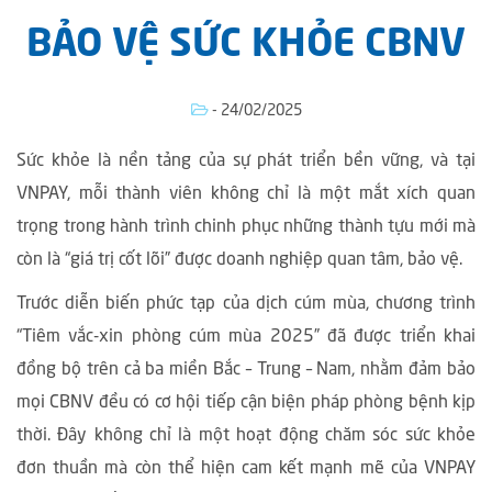
BẢO VỆ SỨC KHỎE CBNV
- 24/02/2025
Sức khỏe là nền tảng của sự phát triển bền vững, và tại
VNPAY, mỗi thành viên không chỉ là một mắt xích quan
trọng trong hành trình chinh phục những thành tựu mới mà
còn là “giá trị cốt lõi” được doanh nghiệp quan tâm, bảo vệ.
Trước diễn biến phức tạp của dịch cúm mùa, chương trình
“Tiêm vắc-xin phòng cúm mùa 2025” đã được triển khai
đồng bộ trên cả ba miền Bắc – Trung – Nam, nhằm đảm bảo
mọi CBNV đều có cơ hội tiếp cận biện pháp phòng bệnh kịp
thời. Đây không chỉ là một hoạt động chăm sóc sức khỏe
đơn thuần mà còn thể hiện cam kết mạnh mẽ của VNPAY