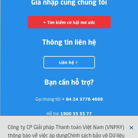
Gia nhập cùng chúng tôi
+ Tìm kiếm cơ hội mơ ước
Thông tin liên hệ
Liên hệ
Bạn cần hỗ trợ?
Gọi chúng tôi:
+ 84 24 3776 4668
Hỗ trợ:
1900 55 55 77
Công ty CP Giải pháp Thanh toán Việt Nam (VNPAY)
thông báo về việc áp dụngChính sách bảo vệ Dữ liệu