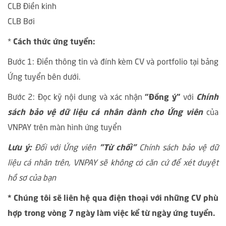
CLB Điền kinh
CLB Bơi
*
Cách thức ứng tuyển:
Bước 1: Điền thông tin và đính kèm CV và portfolio tại bảng
Ứng tuyển bên dưới.
Bước 2: Đọc kỹ nội dung và xác nhận
“Đồng ý”
với
Chính
sách bảo vệ dữ liệu cá nhân dành cho Ứng viên
của
VNPAY trên màn hình ứng tuyển
Lưu ý:
Đối với Ứng viên
"Từ chối"
Chính sách bảo vệ dữ
liệu cá nhân trên, VNPAY sẽ không có căn cứ để xét duyệt
hồ sơ của bạn
* Chúng tôi sẽ liên hệ qua điện thoại với những CV phù
hợp trong vòng 7 ngày làm việc kể từ ngày ứng tuyển.