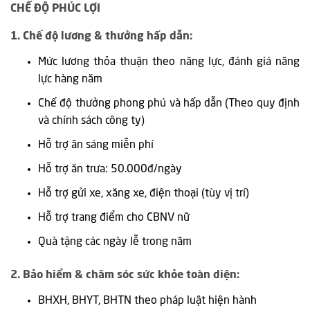
CHẾ ĐỘ PHÚC LỢI
1. Chế độ lương & thưởng hấp dẫn:
Mức lương thỏa thuận theo năng lực, đánh giá năng
lực hàng năm
Chế độ thưởng phong phú và hấp dẫn (Theo quy định
và chính sách công ty)
Hỗ trợ ăn sáng miễn phí
Hỗ trợ ăn trưa: 50.000đ/ngày
Hỗ trợ gửi xe, xăng xe, điện thoại (tùy vị trí)
Hỗ trợ trang điểm cho CBNV nữ
Quà tặng các ngày lễ trong năm
2. Bảo hiểm & chăm sóc sức khỏe toàn diện:
BHXH, BHYT, BHTN theo pháp luật hiện hành