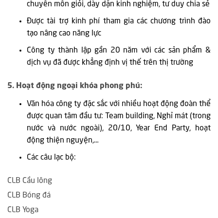
chuyên môn giỏi, dày dặn kinh nghiệm, tư duy chia sẻ
Được tài trợ kinh phí tham gia các chương trình đào
tạo nâng cao năng lực
Công ty thành lập gần 20 năm với các sản phẩm &
dịch vụ đã được khẳng định vị thế trên thị trường
5. Hoạt động ngoại khóa phong phú:
Văn hóa công ty đặc sắc với nhiều hoạt động đoàn thể
được quan tâm đầu tư: Team building, Nghỉ mát (trong
nước và nước ngoài), 20/10, Year End Party, hoạt
động thiện nguyện,…
Các câu lạc bộ:
CLB Cầu lông
CLB Bóng đá
CLB Yoga