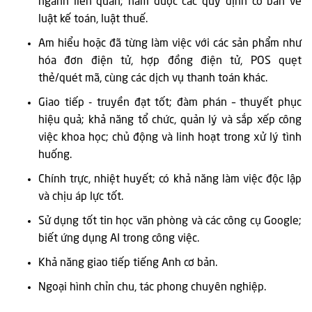
ngành liên quan; nắm được các quy định cơ bản về
luật kế toán, luật thuế.
Am hiểu hoặc đã từng làm việc với các sản phẩm như
hóa đơn điện tử, hợp đồng điện tử, POS quẹt
thẻ/quét mã, cùng các dịch vụ thanh toán khác.
Giao tiếp - truyền đạt tốt; đàm phán – thuyết phục
hiệu quả; khả năng tổ chức, quản lý và sắp xếp công
việc khoa học; chủ động và linh hoạt trong xử lý tình
huống.
Chính trực, nhiệt huyết; có khả năng làm việc độc lập
và chịu áp lực tốt.
Sử dụng tốt tin học văn phòng và các công cụ Google;
biết ứng dụng AI trong công việc.
Khả năng giao tiếp tiếng Anh cơ bản.
Ngoại hình chỉn chu, tác phong chuyên nghiệp.