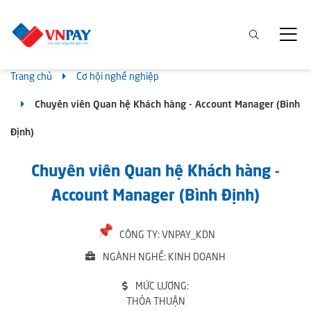
Trang chủ
Cơ hội nghề nghiệp
Chuyên viên Quan hệ Khách hàng - Account Manager (Bình
Định)
Chuyên viên Quan hệ Khách hàng -
Account Manager (Bình Định)
CÔNG TY: VNPAY_KDN
NGÀNH NGHỀ: KINH DOANH
MỨC LƯƠNG:
THỎA THUẬN