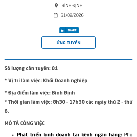
BÌNH ĐỊNH
31/08/2026
ỨNG TUYỂN
Số lượng cần tuyển: 01
* Vị trí làm việc: Khối Doanh nghiệp
* Địa điểm làm việc: Bình Định
* Thời gian làm việc: 8h30 – 17h30 các ngày thứ 2 - thứ
6.
MÔ TẢ CÔNG VIỆC
Phát triển kinh doanh tại kênh ngân hàng:
Phụ