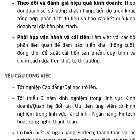
Theo dõi và đánh giá hiệu quả kinh doanh:
Theo
dõi doanh số, số lượng khách hàng, tiến độ triển khai;
tổng hợp, phân tích dữ liệu và báo cáo kết quả kinh
doanh tại địa bàn phụ trách.
Phối hợp vận hành và cải tiến:
Làm việc với các bộ
phận liên quan để đảm bảo triển khai thông suốt,
đồng thời đề xuất cải tiến sản phẩm, quy trình và
chính sách dựa trên thực tế thị trường.
YÊU CẦU CÔNG VIỆC
Tốt nghiệp Cao đẳng/Đại học trở lên.
Tối thiểu 3 năm kinh nghiệm trong lĩnh vực Kinh
doanh/Quan hệ đối tác. Ưu tiên ứng viên có kinh
nghiệm trong lĩnh vực Tài chính – Ngân hàng, Fintech
hoặc công nghệ thanh toán.
Có hiểu biết về ngân hàng, Fintech, thanh toán và các