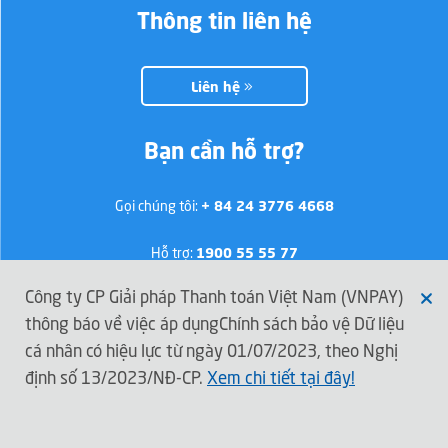
Thông tin liên hệ
Liên hệ
Bạn cần hỗ trợ?
Gọi chúng tôi:
+ 84 24 3776 4668
Hỗ trợ:
1900 55 55 77
Công ty CP Giải pháp Thanh toán Việt Nam (VNPAY)
thông báo về việc áp dụngChính sách bảo vệ Dữ liệu
Kết nối với VNPAY
cá nhân có hiệu lực từ ngày 01/07/2023, theo Nghị
định số 13/2023/NĐ-CP.
Xem chi tiết tại đây!