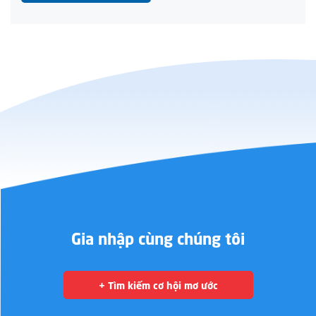
Gia nhập cùng chúng tôi
+ Tìm kiếm cơ hội mơ ước