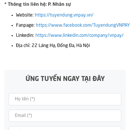
*
Thông tin liên hệ: P. Nhân sự
Website:
https://tuyendung.vnpay.vn/
Fanpage:
https://www.facebook.com/TuyendungVNPAY
Linkedin:
https://www.linkedin.com/company/vnpay/
Địa chỉ: 22 Láng Hạ, Đống Đa, Hà Nội
ỨNG TUYỂN NGAY TẠI ĐÂY