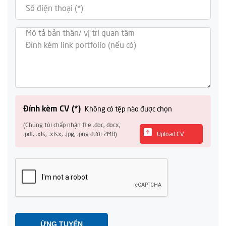
Đính kèm CV (*)
Không có tệp nào được chọn
(Chúng tôi chấp nhận file .doc, docx,
.pdf, .xls, .xlsx, .jpg, .png dưới 2MB)
Upload CV
ỨNG TUYỂN