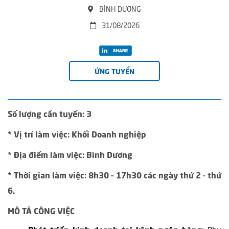
BÌNH DƯƠNG
31/08/2026
ỨNG TUYỂN
Số lượng cần tuyển: 3
* Vị trí làm việc: Khối Doanh nghiệp
* Địa điểm làm việc:
Bình Dương
* Thời gian làm việc: 8h30 – 17h30 các ngày thứ 2 - thứ
6.
MÔ TẢ CÔNG VIỆC