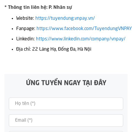
*
Thông tin liên hệ: P. Nhân sự
Website:
https://tuyendung.vnpay.vn/
Fanpage:
https://www.facebook.com/TuyendungVNPAY
Linkedin:
https://www.linkedin.com/company/vnpay/
Địa chỉ: 22 Láng Hạ, Đống Đa, Hà Nội
ỨNG TUYỂN NGAY TẠI ĐÂY