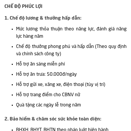
CHẾ ĐỘ PHÚC LỢI
1. Chế độ lương & thưởng hấp dẫn:
Mức lương thỏa thuận theo năng lực, đánh giá năng
lực hàng năm
Chế độ thưởng phong phú và hấp dẫn (Theo quy định
và chính sách công ty)
Hỗ trợ ăn sáng miễn phí
Hỗ trợ ăn trưa: 50.000đ/ngày
Hỗ trợ gửi xe, xăng xe, điện thoại (tùy vị trí)
Hỗ trợ trang điểm cho CBNV nữ
Quà tặng các ngày lễ trong năm
2. Bảo hiểm & chăm sóc sức khỏe toàn diện:
BHXH, BHYT, BHTN theo pháp luật hiện hành