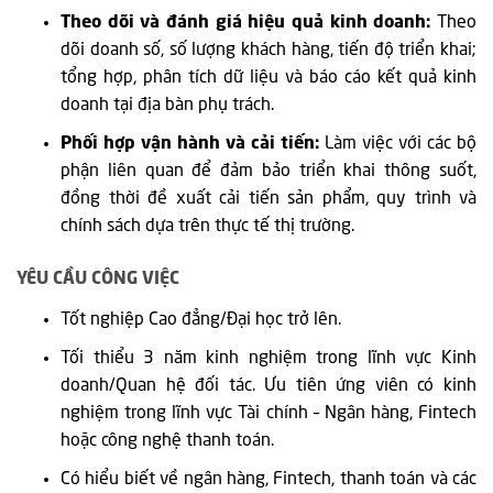
Theo dõi và đánh giá hiệu quả kinh doanh:
Theo
dõi doanh số, số lượng khách hàng, tiến độ triển khai;
tổng hợp, phân tích dữ liệu và báo cáo kết quả kinh
doanh tại địa bàn phụ trách.
Phối hợp vận hành và cải tiến:
Làm việc với các bộ
phận liên quan để đảm bảo triển khai thông suốt,
đồng thời đề xuất cải tiến sản phẩm, quy trình và
chính sách dựa trên thực tế thị trường.
YÊU CẦU CÔNG VIỆC
Tốt nghiệp Cao đẳng/Đại học trở lên.
Tối thiểu 3 năm kinh nghiệm trong lĩnh vực Kinh
doanh/Quan hệ đối tác. Ưu tiên ứng viên có kinh
nghiệm trong lĩnh vực Tài chính – Ngân hàng, Fintech
hoặc công nghệ thanh toán.
Có hiểu biết về ngân hàng, Fintech, thanh toán và các