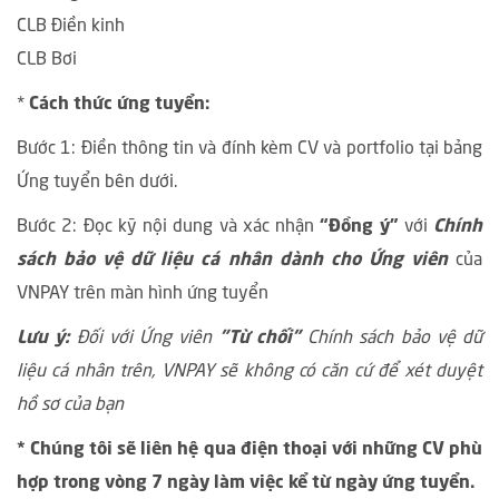
CLB Điền kinh
CLB Bơi
*
Cách thức ứng tuyển:
Bước 1: Điền thông tin và đính kèm CV và portfolio tại bảng
Ứng tuyển bên dưới.
Bước 2: Đọc kỹ nội dung và xác nhận
“Đồng ý”
với
Chính
sách bảo vệ dữ liệu cá nhân dành cho Ứng viên
của
VNPAY trên màn hình ứng tuyển
Lưu ý:
Đối với Ứng viên
"Từ chối"
Chính sách bảo vệ dữ
liệu cá nhân trên, VNPAY sẽ không có căn cứ để xét duyệt
hồ sơ của bạn
* Chúng tôi sẽ liên hệ qua điện thoại với những CV phù
hợp trong vòng 7 ngày làm việc kể từ ngày ứng tuyển.