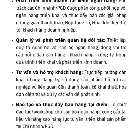
Phát triển kinh doanh tại kênh ngân hàng:
Phụ
trách các Chi nhánh/PGD được phân công, phối hợp với
ngân hàng triển khai và thúc đẩy bán các giải pháp
(Trung gian thanh toán, Nộp thuế số, Hóa đơn điện tử)
tới khách hàng doanh nghiệp.
Quản lý và phát triển quan hệ đối tác:
Thiết lập,
duy trì quan hệ với cán bộ ngân hàng, đóng vai trò
cầu nối giữa ngân hàng – khách hàng – công ty trong
quá trình triển khai và phát triển kinh doanh.
Tư vấn và hỗ trợ khách hàng:
Trực tiếp hướng dẫn
khách hàng đăng ký, sử dụng sản phẩm; hỗ trợ các
nghiệp vụ liên quan đến thanh toán, kê khai thuế, hóa
đơn điện tử và xử lý các vấn đề phát sinh.
Đào tạo và thúc đẩy bán hàng tại điểm:
Tổ chức
đào tạo/workshop cho cán bộ ngân hàng, cung cấp tài
liệu và nâng cao năng lực tư vấn, triển khai sản phẩm
tại Chi nhánh/PGD.