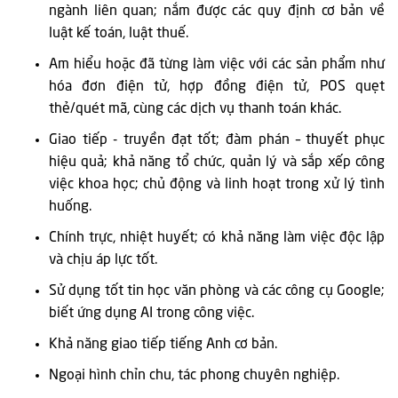
ngành liên quan; nắm được các quy định cơ bản về
luật kế toán, luật thuế.
Am hiểu hoặc đã từng làm việc với các sản phẩm như
hóa đơn điện tử, hợp đồng điện tử, POS quẹt
thẻ/quét mã, cùng các dịch vụ thanh toán khác.
Giao tiếp - truyền đạt tốt; đàm phán – thuyết phục
hiệu quả; khả năng tổ chức, quản lý và sắp xếp công
việc khoa học; chủ động và linh hoạt trong xử lý tình
huống.
Chính trực, nhiệt huyết; có khả năng làm việc độc lập
và chịu áp lực tốt.
Sử dụng tốt tin học văn phòng và các công cụ Google;
biết ứng dụng AI trong công việc.
Khả năng giao tiếp tiếng Anh cơ bản.
Ngoại hình chỉn chu, tác phong chuyên nghiệp.