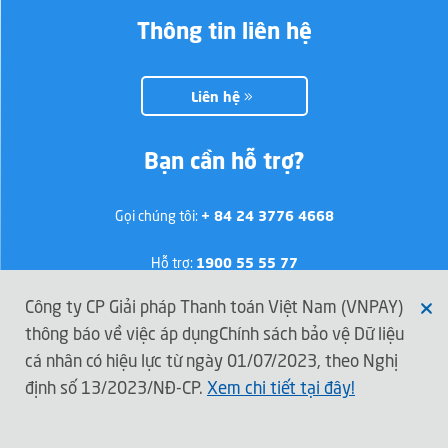
Thông tin liên hệ
Liên hệ
Bạn cần hỗ trợ?
Gọi chúng tôi:
+ 84 24 3776 4668
Hỗ trợ:
1900 55 55 77
Công ty CP Giải pháp Thanh toán Việt Nam (VNPAY)
thông báo về việc áp dụngChính sách bảo vệ Dữ liệu
Kết nối với VNPAY
cá nhân có hiệu lực từ ngày 01/07/2023, theo Nghị
định số 13/2023/NĐ-CP.
Xem chi tiết tại đây!