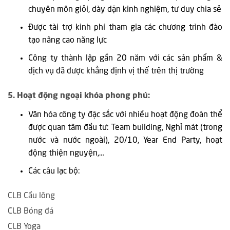
chuyên môn giỏi, dày dặn kinh nghiệm, tư duy chia sẻ
Được tài trợ kinh phí tham gia các chương trình đào
tạo nâng cao năng lực
Công ty thành lập gần 20 năm với các sản phẩm &
dịch vụ đã được khẳng định vị thế trên thị trường
5. Hoạt động ngoại khóa phong phú:
Văn hóa công ty đặc sắc với nhiều hoạt động đoàn thể
được quan tâm đầu tư: Team building, Nghỉ mát (trong
nước và nước ngoài), 20/10, Year End Party, hoạt
động thiện nguyện,…
Các câu lạc bộ:
CLB Cầu lông
CLB Bóng đá
CLB Yoga