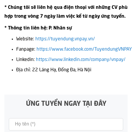
* Chúng tôi sẽ liên hệ qua điện thoại với những CV phù
hợp trong vòng 7 ngày làm việc kể từ ngày ứng tuyển.
*
Thông tin liên hệ: P. Nhân sự
Website:
https://tuyendung.vnpay.vn/
Fanpage:
https://www.facebook.com/TuyendungVNPAY
Linkedin:
https://www.linkedin.com/company/vnpay/
Địa chỉ: 22 Láng Hạ, Đống Đa, Hà Nội
ỨNG TUYỂN NGAY TẠI ĐÂY