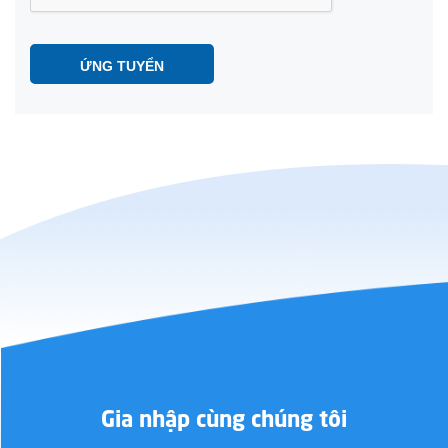
ỨNG TUYỂN
Gia nhập cùng chúng tôi