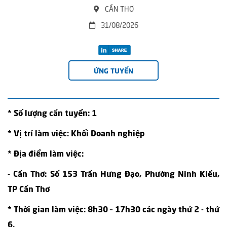
CẦN THƠ
31/08/2026
ỨNG TUYỂN
* Số lượng cần tuyển: 1
* Vị trí làm việc: Khối Doanh nghiệp
* Địa điểm làm việc:
- Cần Thơ: Số 153 Trần Hưng Đạo, Phường Ninh Kiều,
TP Cần Thơ
* Thời gian làm việc: 8h30 – 17h30 các ngày thứ 2 - thứ
6.