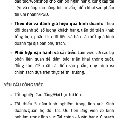
đào tạo/workshop cho cán bộ ngân hàng, cung cấp tài
liệu và nâng cao năng lực tư vấn, triển khai sản phẩm
tại Chi nhánh/PGD.
Theo dõi và đánh giá hiệu quả kinh doanh:
Theo
dõi doanh số, số lượng khách hàng, tiến độ triển khai;
tổng hợp, phân tích dữ liệu và báo cáo kết quả kinh
doanh tại địa bàn phụ trách.
Phối hợp vận hành và cải tiến:
Làm việc với các bộ
phận liên quan để đảm bảo triển khai thông suốt,
đồng thời đề xuất cải tiến sản phẩm, quy trình và
chính sách dựa trên thực tế thị trường.
YÊU CẦU CÔNG VIỆC
Tốt nghiệp Cao đẳng/Đại học trở lên.
Tối thiểu 3 năm kinh nghiệm trong lĩnh vực Kinh
doanh/Quan hệ đối tác. Ưu tiên ứng viên có kinh
nghiệm trong lĩnh vực Tài chính – Ngân hàng, Fintech