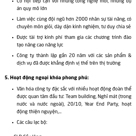
Cơ hội tiếp cận với những công nghệ mới, những dự
án quy mô lớn
Làm việc cùng đội ngũ hơn 2000 nhân sự tài năng, có
chuyên môn giỏi, dày dặn kinh nghiệm, tư duy chia sẻ
Được tài trợ kinh phí tham gia các chương trình đào
tạo nâng cao năng lực
Công ty thành lập gần 20 năm với các sản phẩm &
dịch vụ đã được khẳng định vị thế trên thị trường
5. Hoạt động ngoại khóa phong phú:
Văn hóa công ty đặc sắc với nhiều hoạt động đoàn thể
được quan tâm đầu tư: Team building, Nghỉ mát (trong
nước và nước ngoài), 20/10, Year End Party, hoạt
động thiện nguyện,…
Các câu lạc bộ: