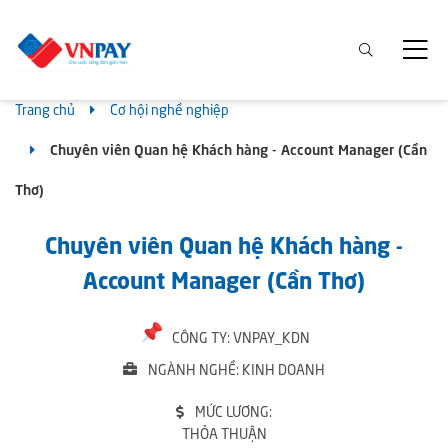
Trang chủ
Cơ hội nghề nghiệp
Chuyên viên Quan hệ Khách hàng - Account Manager (Cần
Thơ)
Chuyên viên Quan hệ Khách hàng -
Account Manager (Cần Thơ)
CÔNG TY: VNPAY_KDN
NGÀNH NGHỀ: KINH DOANH
MỨC LƯƠNG:
THỎA THUẬN