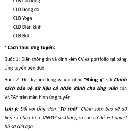
CLB Cầu lông
CLB Bóng đá
CLB Yoga
CLB Điền kinh
CLB Bơi
*
Cách thức ứng tuyển:
Bước 1: Điền thông tin và đính kèm CV và portfolio tại bảng
Ứng tuyển bên dưới.
Bước 2: Đọc kỹ nội dung và xác nhận
“Đồng ý”
với
Chính
sách bảo vệ dữ liệu cá nhân dành cho Ứng viên
của
VNPAY trên màn hình ứng tuyển
Lưu ý:
Đối với Ứng viên
"Từ chối"
Chính sách bảo vệ dữ
liệu cá nhân trên, VNPAY sẽ không có căn cứ để xét duyệt
hồ sơ của bạn