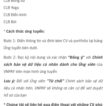
CLB Bóng đá
CLB Yoga
CLB Điền kinh
CLB Bơi
*
Cách thức ứng tuyển:
Bước 1: Điền thông tin và đính kèm CV và portfolio tại bảng
Ứng tuyển bên dưới.
Bước 2: Đọc kỹ nội dung và xác nhận
“Đồng ý”
với
Chính
sách bảo vệ dữ liệu cá nhân dành cho Ứng viên
của
VNPAY trên màn hình ứng tuyển
Lưu ý:
Đối với Ứng viên
"Từ chối"
Chính sách bảo vệ dữ
liệu cá nhân trên, VNPAY sẽ không có căn cứ để xét duyệt
hồ sơ của bạn
* Chúng tôi sẽ liên hệ qua điện thoại với những CV phù