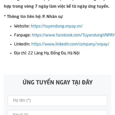
hợp trong vòng 7 ngày làm việc kể từ ngày ứng tuyển.
*
Thông tin liên hệ: P. Nhân sự
Website:
https://tuyendung.vnpay.vn/
Fanpage:
https://www.facebook.com/TuyendungVNPAY
Linkedin:
https://www.linkedin.com/company/vnpay/
Địa chỉ: 22 Láng Hạ, Đống Đa, Hà Nội
ỨNG TUYỂN NGAY TẠI ĐÂY