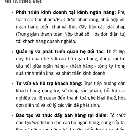
MÔ TẢ CÔNG VIỆC
Phát triển kinh doanh tại kênh ngân hàng:
Phụ
trách các Chi nhánh/PGD được phân công, phối hợp với
ngân hàng triển khai và thúc đẩy bán các giải pháp
(Trung gian thanh toán, Nộp thuế số, Hóa đơn điện tử)
tới khách hàng doanh nghiệp.
Quản lý và phát triển quan hệ đối tác:
Thiết lập,
duy trì quan hệ với cán bộ ngân hàng, đóng vai trò
cầu nối giữa ngân hàng – khách hàng – công ty trong
quá trình triển khai và phát triển kinh doanh.
Tư vấn và hỗ trợ khách hàng:
Trực tiếp hướng dẫn
khách hàng đăng ký, sử dụng sản phẩm; hỗ trợ các
nghiệp vụ liên quan đến thanh toán, kê khai thuế, hóa
đơn điện tử và xử lý các vấn đề phát sinh.
Đào tạo và thúc đẩy bán hàng tại điểm:
Tổ chức
đào tạo/workshop cho cán bộ ngân hàng, cung cấp tài