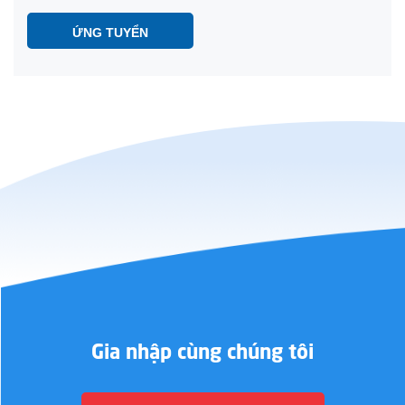
ỨNG TUYỂN
Gia nhập cùng chúng tôi