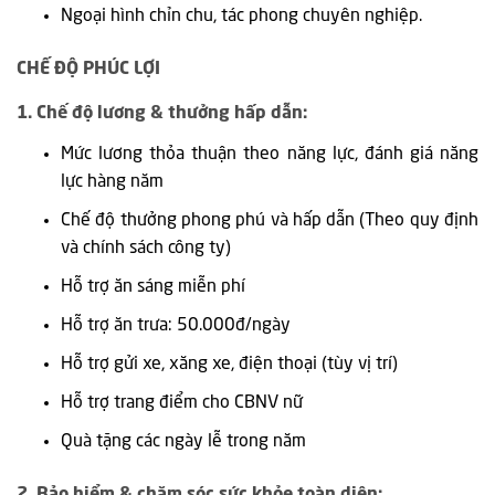
Ngoại hình chỉn chu, tác phong chuyên nghiệp.
CHẾ ĐỘ PHÚC LỢI
1. Chế độ lương & thưởng hấp dẫn:
Mức lương thỏa thuận theo năng lực, đánh giá năng
lực hàng năm
Chế độ thưởng phong phú và hấp dẫn (Theo quy định
và chính sách công ty)
Hỗ trợ ăn sáng miễn phí
Hỗ trợ ăn trưa: 50.000đ/ngày
Hỗ trợ gửi xe, xăng xe, điện thoại (tùy vị trí)
Hỗ trợ trang điểm cho CBNV nữ
Quà tặng các ngày lễ trong năm
2. Bảo hiểm & chăm sóc sức khỏe toàn diện: