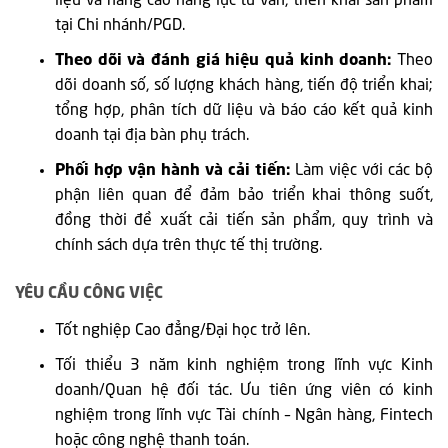
liệu và nâng cao năng lực tư vấn, triển khai sản phẩm
tại Chi nhánh/PGD.
Theo dõi và đánh giá hiệu quả kinh doanh:
Theo
dõi doanh số, số lượng khách hàng, tiến độ triển khai;
tổng hợp, phân tích dữ liệu và báo cáo kết quả kinh
doanh tại địa bàn phụ trách.
Phối hợp vận hành và cải tiến:
Làm việc với các bộ
phận liên quan để đảm bảo triển khai thông suốt,
đồng thời đề xuất cải tiến sản phẩm, quy trình và
chính sách dựa trên thực tế thị trường.
YÊU CẦU CÔNG VIỆC
Tốt nghiệp Cao đẳng/Đại học trở lên.
Tối thiểu 3 năm kinh nghiệm trong lĩnh vực Kinh
doanh/Quan hệ đối tác. Ưu tiên ứng viên có kinh
nghiệm trong lĩnh vực Tài chính – Ngân hàng, Fintech
hoặc công nghệ thanh toán.