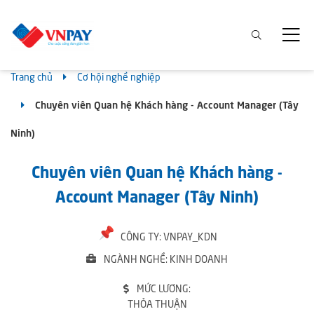
Trang chủ
Cơ hội nghề nghiệp
Chuyên viên Quan hệ Khách hàng - Account Manager (Tây
Ninh)
Chuyên viên Quan hệ Khách hàng -
Account Manager (Tây Ninh)
CÔNG TY: VNPAY_KDN
NGÀNH NGHỀ: KINH DOANH
MỨC LƯƠNG:
THỎA THUẬN