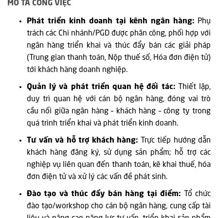
MÔ TẢ CÔNG VIỆC
Phát triển kinh doanh tại kênh ngân hàng:
Phụ
trách các Chi nhánh/PGD được phân công, phối hợp với
ngân hàng triển khai và thúc đẩy bán các giải pháp
(Trung gian thanh toán, Nộp thuế số, Hóa đơn điện tử)
tới khách hàng doanh nghiệp.
Quản lý và phát triển quan hệ đối tác:
Thiết lập,
duy trì quan hệ với cán bộ ngân hàng, đóng vai trò
cầu nối giữa ngân hàng – khách hàng – công ty trong
quá trình triển khai và phát triển kinh doanh.
Tư vấn và hỗ trợ khách hàng:
Trực tiếp hướng dẫn
khách hàng đăng ký, sử dụng sản phẩm; hỗ trợ các
nghiệp vụ liên quan đến thanh toán, kê khai thuế, hóa
đơn điện tử và xử lý các vấn đề phát sinh.
Đào tạo và thúc đẩy bán hàng tại điểm:
Tổ chức
đào tạo/workshop cho cán bộ ngân hàng, cung cấp tài