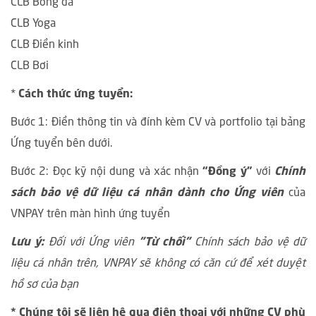
CLB Bóng đá
CLB Yoga
CLB Điền kinh
CLB Bơi
*
Cách thức ứng tuyển:
Bước 1: Điền thông tin và đính kèm CV và portfolio tại bảng
Ứng tuyển bên dưới.
Bước 2: Đọc kỹ nội dung và xác nhận
“Đồng ý”
với
Chính
sách bảo vệ dữ liệu cá nhân dành cho Ứng viên
của
VNPAY trên màn hình ứng tuyển
Lưu ý:
Đối với Ứng viên
"Từ chối"
Chính sách bảo vệ dữ
liệu cá nhân trên, VNPAY sẽ không có căn cứ để xét duyệt
hồ sơ của bạn
* Chúng tôi sẽ liên hệ qua điện thoại với những CV phù