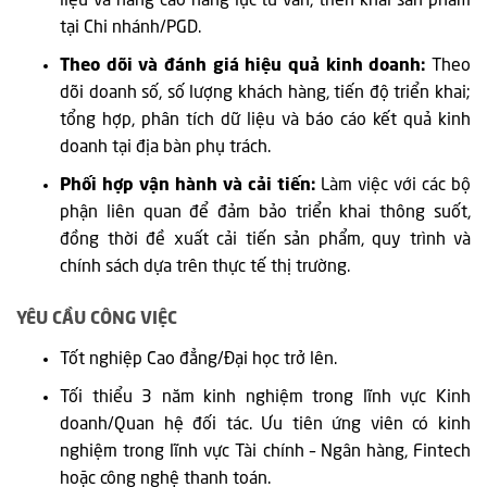
liệu và nâng cao năng lực tư vấn, triển khai sản phẩm
tại Chi nhánh/PGD.
Theo dõi và đánh giá hiệu quả kinh doanh:
Theo
dõi doanh số, số lượng khách hàng, tiến độ triển khai;
tổng hợp, phân tích dữ liệu và báo cáo kết quả kinh
doanh tại địa bàn phụ trách.
Phối hợp vận hành và cải tiến:
Làm việc với các bộ
phận liên quan để đảm bảo triển khai thông suốt,
đồng thời đề xuất cải tiến sản phẩm, quy trình và
chính sách dựa trên thực tế thị trường.
YÊU CẦU CÔNG VIỆC
Tốt nghiệp Cao đẳng/Đại học trở lên.
Tối thiểu 3 năm kinh nghiệm trong lĩnh vực Kinh
doanh/Quan hệ đối tác. Ưu tiên ứng viên có kinh
nghiệm trong lĩnh vực Tài chính – Ngân hàng, Fintech
hoặc công nghệ thanh toán.