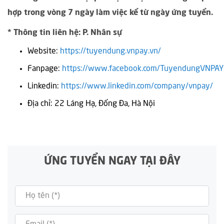
hợp trong vòng 7 ngày làm việc kể từ ngày ứng tuyển.
*
Thông tin liên hệ: P. Nhân sự
Website:
https://tuyendung.vnpay.vn/
Fanpage:
https://www.facebook.com/TuyendungVNPAY
Linkedin:
https://www.linkedin.com/company/vnpay/
Địa chỉ: 22 Láng Hạ, Đống Đa, Hà Nội
ỨNG TUYỂN NGAY TẠI ĐÂY