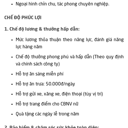
Ngoại hình chỉn chu, tác phong chuyên nghiệp.
CHẾ ĐỘ PHÚC LỢI
1. Chế độ lương & thưởng hấp dẫn:
Mức lương thỏa thuận theo năng lực, đánh giá năng
lực hàng năm
Chế độ thưởng phong phú và hấp dẫn (Theo quy định
và chính sách công ty)
Hỗ trợ ăn sáng miễn phí
Hỗ trợ ăn trưa: 50.000đ/ngày
Hỗ trợ gửi xe, xăng xe, điện thoại (tùy vị trí)
Hỗ trợ trang điểm cho CBNV nữ
Quà tặng các ngày lễ trong năm
2. Bảo hiểm & chăm sóc sức khỏe toàn diện: