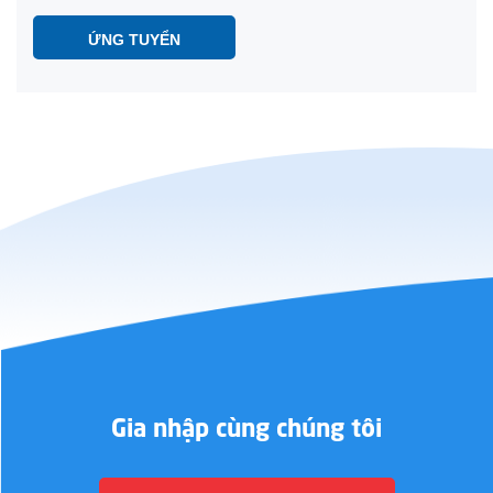
ỨNG TUYỂN
Gia nhập cùng chúng tôi